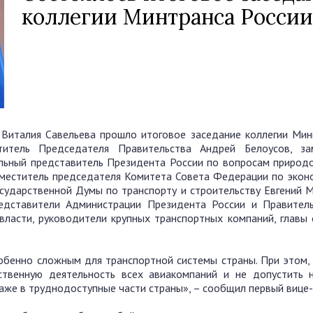
коллегии Минтранса России
 Виталия Савельева прошло итоговое заседание коллегии Мин
титель Председателя Правительства Андрей Белоусов, за
альный представитель Президента России по вопросам природ
заместитель председателя Комитета Совета Федерации по экон
сударственной Думы по транспорту и строительству Евгений М
едставители Администрации Президента России и Правител
власти, руководители крупных транспортных компаний, главы 
обенно сложным для транспортной системы страны. При этом, 
ственную деятельность всех авиакомпаний и не допустить 
даже в труднодоступные части страны», – сообщил первый вице-