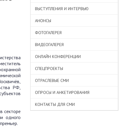
ВЫСТУПЛЕНИЯ И ИНТЕРВЬЮ
АНОНСЫ
ФОТОГАЛЕРЕЯ
ВИДЕОГАЛЕРЕЯ
ОНЛАЙН КОНФЕРЕНЦИИ
истерства
меститель
СПЕЦПРОЕКТЫ
оохранной
омической
ОТРАСЛЕВЫЕ СМИ
осквичёв,
ьства РФ,
ОПРОСЫ И АНКЕТИРОВАНИЯ
субъектов
КОНТАКТЫ ДЛЯ СМИ
в секторе
ни одного
премьер.