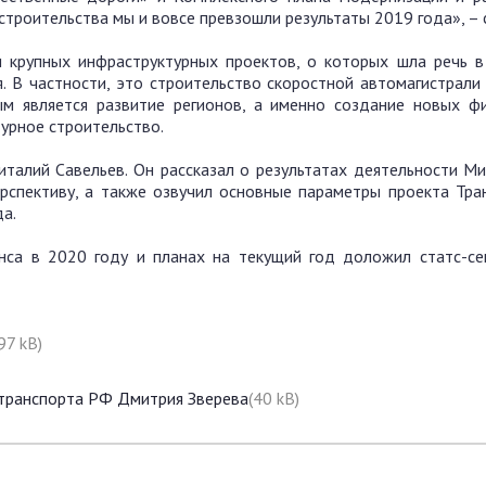
троительства мы и вовсе превзошли результаты 2019 года», – с
 крупных инфраструктурных проектов, о которых шла речь в
 В частности, это строительство скоростной автомагистрали
м является развитие регионов, а именно создание новых ф
урное строительство.
талий Савельев. Он рассказал о результатах деятельности Ми
рспективу, а также озвучил основные параметры проекта Тра
а.
нса в 2020 году и планах на текущий год доложил статс-се
97 kB)
 транспорта РФ Дмитрия Зверева
(40 kB)