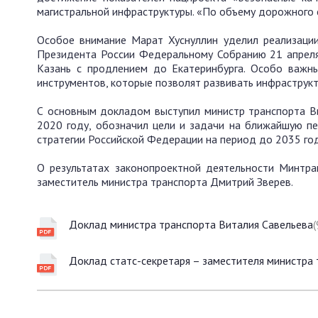
магистральной инфраструктуры. «По объему дорожного с
Особое внимание Марат Хуснуллин уделил реализации
Президента России Федеральному Собранию 21 апреля.
Казань с продлением до Екатеринбурга. Особо важны
инструментов, которые позволят развивать инфраструкт
С основным докладом выступил министр транспорта Ви
2020 году, обозначил цели и задачи на ближайшую пе
стратегии Российской Федерации на период до 2035 год
О результатах законопроектной деятельности Минтра
заместитель министра транспорта Дмитрий Зверев.
Доклад министра транспорта Виталия Савельева
(
Доклад статс-секретаря – заместителя министра