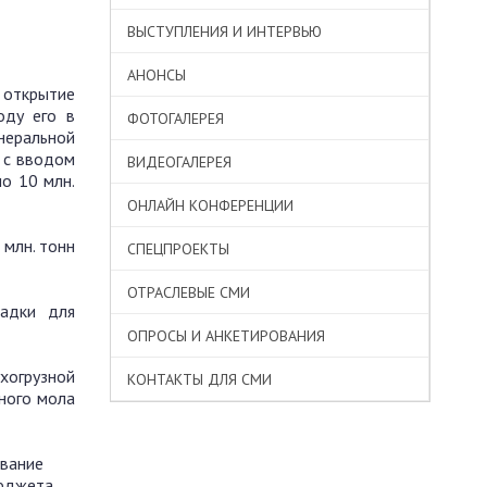
ВЫСТУПЛЕНИЯ И ИНТЕРВЬЮ
АНОНСЫ
 открытие
оду его в
ФОТОГАЛЕРЕЯ
неральной
 с вводом
ВИДЕОГАЛЕРЕЯ
о 10 млн.
ОНЛАЙН КОНФЕРЕНЦИИ
 млн. тонн
СПЕЦПРОЕКТЫ
ОТРАСЛЕВЫЕ СМИ
щадки для
ОПРОСЫ И АНКЕТИРОВАНИЯ
ухогрузной
КОНТАКТЫ ДЛЯ СМИ
ного мола
ование
юджета.