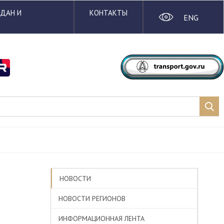
ЖДАН И
КОНТАКТЫ
ENG
НОВОСТИ
НОВОСТИ РЕГИОНОВ
ИНФОРМАЦИОННАЯ ЛЕНТА