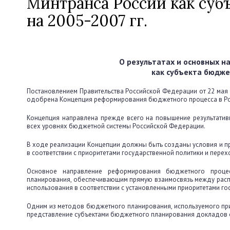
Минтранса России как суб
на 2005-2007 гг.
О результатах и основных н
как субъекта бюдже
Постановлением Правительства Российской Федерации от 22 мая
одобрена Концепция реформирования бюджетного процесса в Рос
Концепция направлена прежде всего на повышение результати
всех уровнях бюджетной системы Российской Федерации.
В ходе реализации Концепции должны быть созданы условия и 
в соответствии с приоритетами государственной политики и перех
Основное направление реформирования бюджетного проце
планирования, обеспечивающим прямую взаимосвязь между расп
использования в соответствии с установленными приоритетами го
Одним из методов бюджетного планирования, используемого пр
представление субъектами бюджетного планирования докладов о 