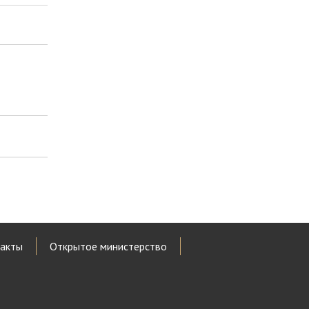
акты
Открытое министерство