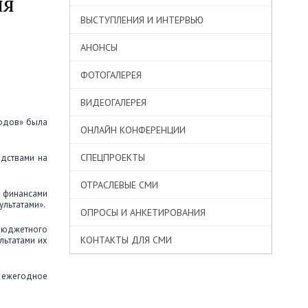
ия
ВЫСТУПЛЕНИЯ И ИНТЕРВЬЮ
АНОНСЫ
ФОТОГАЛЕРЕЯ
ВИДЕОГАЛЕРЕЯ
ходов» была
ОНЛАЙН КОНФЕРЕНЦИИ
СПЕЦПРОЕКТЫ
дствами на
ОТРАСЛЕВЫЕ СМИ
и финансами
ультатами».
ОПРОСЫ И АНКЕТИРОВАНИЯ
бюджетного
КОНТАКТЫ ДЛЯ СМИ
льтатами их
и ежегодное