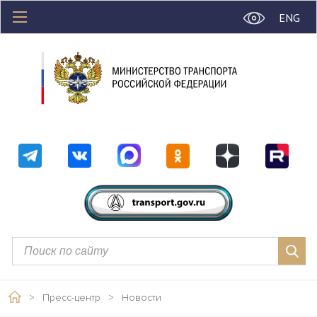
ENG
>
Пресс-центр
>
Новости