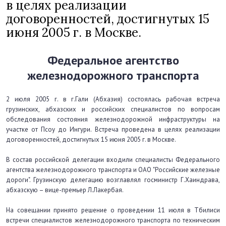
в целях реализации
договоренностей, достигнутых 15
июня 2005 г. в Москве.
Федеральное агентство
железнодорожного транспорта
2 июля 2005 г. в г.Гали (Абхазия) состоялась рабочая встреча
грузинских, абхазских и российских специалистов по вопросам
обследования состояния железнодорожной инфраструктуры на
участке от Псоу до Ингури. Встреча проведена в целях реализации
договоренностей, достигнутых 15 июня 2005 г. в Москве.
В состав российской делегации входили специалисты Федерального
агентства железнодорожного транспорта и ОАО "Российские железные
дороги". Грузинскую делегацию возглавлял госминистр Г.Хаиндрава,
абхазскую – вице-премьер Л.Лакербая.
На совещании принято решение о проведении 11 июля в Тбилиси
встречи специалистов железнодорожного транспорта по техническим