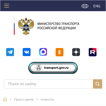
ENG
>
Пресс-центр
>
Новости