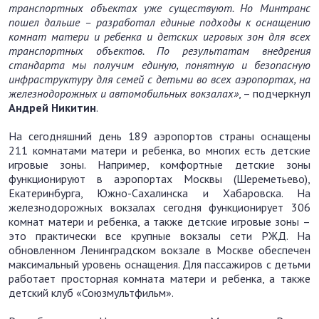
транспортных объектах уже существуют. Но Минтранс
пошел дальше – разработал единые подходы к оснащению
комнат матери и ребенка и детских игровых зон для всех
транспортных объектов. По результатам внедрения
стандарта мы получим единую, понятную и безопасную
инфраструктуру для семей с детьми во всех аэропортах, на
железнодорожных и автомобильных вокзалах
»
, – подчеркнул
Андрей Никитин
.
На сегодняшний день 189 аэропортов страны оснащены
211 комнатами матери и ребенка, во многих есть детские
игровые зоны. Например, комфортные детские зоны
функционируют в аэропортах Москвы (Шереметьево),
Екатеринбурга, Южно-Сахалинска и Хабаровска. На
железнодорожных вокзалах сегодня функционирует 306
комнат матери и ребенка, а также детские игровые зоны –
это практически все крупные вокзалы сети РЖД. На
обновленном Ленинградском вокзале в Москве обеспечен
максимальный уровень оснащения. Для пассажиров с детьми
работает просторная комната матери и ребенка, а также
детский клуб «Союзмультфильм».