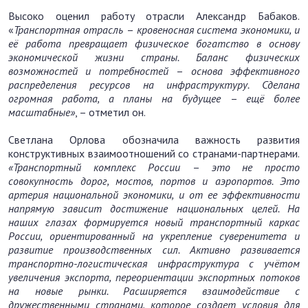
Высоко оценил работу отрасли Александр Бабаков.
«
Транспортная отрасль
–
кровеносная система экономики, и
её работа превращает физическое богатство в основу
экономической жизни страны. Баланс физических
возможностей и потребностей
–
основа эффективного
распределения ресурсов на инфраструктуру. Сделана
огромная работа, а планы на будущее
–
ещё более
масштабные»
, – отметил он.
Светлана Орлова обозначила важность развития
конструктивных взаимоотношений со странами-партнерами.
«Транспортный комплекс России
–
это
не просто
совокупность дорог, мостов, портов и аэропортов. Это
артерия национальной экономики, и от ее эффективности
напрямую зависит достижение национальных целей. На
наших глазах формируется новый транспортный каркас
России, ориентированный на укрепление суверенитета и
развитие производственных сил. Активно развивается
транспортно-логистическая инфраструктура с учётом
увеличения экспорта, переориентации экспортных потоков
на новые рынки. Расширяется взаимодействие с
дружественными странами, которое создает условия для