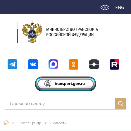
ENG
>
Пресс-центр
>
Новости