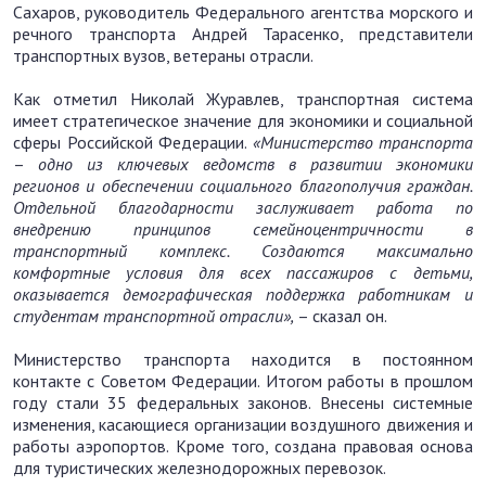
Сахаров, руководитель Федерального агентства морского и
речного транспорта Андрей Тарасенко, представители
транспортных вузов, ветераны отрасли.
Как отметил Николай Журавлев, транспортная система
имеет стратегическое значение для экономики и социальной
сферы Российской Федерации.
«Министерство транспорта
–
одно из ключевых ведомств в развитии экономики
регионов и обеспечении социального благополучия граждан.
Отдельной благодарности заслуживает работа по
внедрению принципов семейноцентричности в
транспортный комплекс. Создаются максимально
комфортные условия для всех пассажиров с детьми,
оказывается демографическая поддержка работникам и
студентам транспортной отрасли»,
– сказал он.
Министерство транспорта находится в постоянном
контакте с Советом Федерации. Итогом работы в прошлом
году стали 35 федеральных законов. Внесены системные
изменения, касающиеся организации воздушного движения и
работы аэропортов. Кроме того, создана правовая основа
для туристических железнодорожных перевозок.