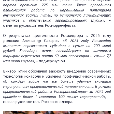
портов превысит 225 млн тонн. Также проводится
планомерная работа по наращиванию потенциала
внутренних водных путей, по устранению лимитирующих
участков и обеспечению гарантированных глубин», –
отметил руководитель Росморречфлота.
О результатах деятельности Росжелдора в 2025 году
доложил Александр Сахаров.
«В 2025 году Росжелдор
выплатил перевозчикам субсидии в сумме на 200 млрд
рублей. Благодаря мерам господдержки по льготным
тарифам перевезено почти 69 млн пассажиров и свыше 7,7
млн тонн грузов»
, – подчеркнул он.
Виктор Гулин обозначил важность внедрения современных
технологий контроля и усиления профилактической работы.
«С каждым годом мы все больше уделяем внимание
мероприятиям профилактической направленности. В рамках
профилактической работы Ространснадзором за 2025 год
проведено более 1 миллиона 100 тысяч мероприятий»,
–
сказал руководитель Ространснадзора.