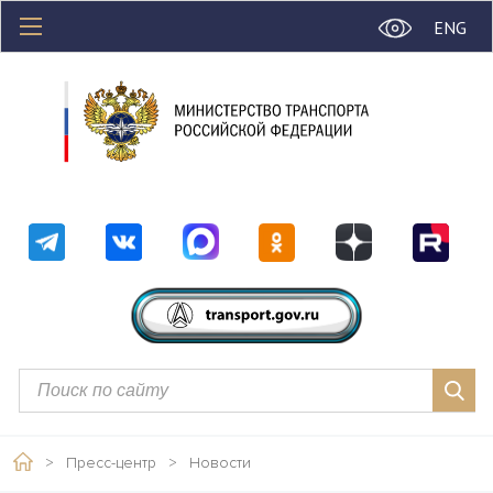
ENG
>
Пресс-центр
>
Новости