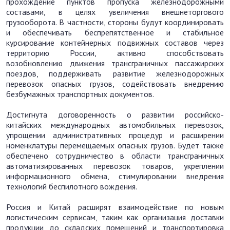
прохождение пунктов пропуска железнодорожными
составами, в целях увеличения внешнеторгового
грузооборота. В частности, стороны будут координировать
и обеспечивать беспрепятственное и стабильное
курсирование контейнерных подвижных составов через
территорию России, активно способствовать
возобновлению движения трансграничных пассажирских
поездов, поддерживать развитие железнодорожных
перевозок опасных грузов, содействовать внедрению
безбумажных транспортных документов.
Достигнута договоренность о развитии российско-
китайских международных автомобильных перевозок,
упрощении административных процедур и расширении
номенклатуры перемещаемых опасных грузов. Будет также
обеспечено сотрудничество в области трансграничных
автоматизированных перевозок товаров, укреплении
информационного обмена, стимулировании внедрения
технологий беспилотного вождения.
Россия и Китай расширят взаимодействие по новым
логистическим сервисам, таким как организация доставки
продукции до складских помещений и транспортировка