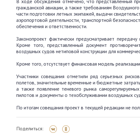
В ходе обсуждения отмечено, что представленный п
гражданской авиации, а также требованиям Воздушного 
части подготовки летных экипажей, выдачи свидетельст
аэропортовой деятельности, транспортной безопасност
обеспечения и ответственности.
Законопроект фактически предусматривает передачу 
Кроме того, представленный документ противореч
воздушных судов нетиповой конструкции для коммерчес
Кроме того, отсутствует финансовая модель реализаци
Участники совещания отметили ряд серьезных рисков
полетов, значительные временные и бюджетные затраты 
а также появление теневого рынка саморегулируемых
пилотов и документы о техобслуживании воздушных су
По итогам совещания проект в текущей редакции не по
Поделиться: