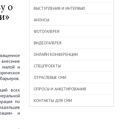
у о
ВЫСТУПЛЕНИЯ И ИНТЕРВЬЮ
си»
АНОНСЫ
ФОТОГАЛЕРЕЯ
ВИДЕОГАЛЕРЕЯ
ОНЛАЙН КОНФЕРЕНЦИИ
священное
 внесение
СПЕЦПРОЕКТЫ
я малой и
торическое
ОТРАСЛЕВЫЕ СМИ
барьеров.
ОПРОСЫ И АНКЕТИРОВАНИЯ
иций всех
неральной
КОНТАКТЫ ДЛЯ СМИ
орация по
ладельцев
рация» и