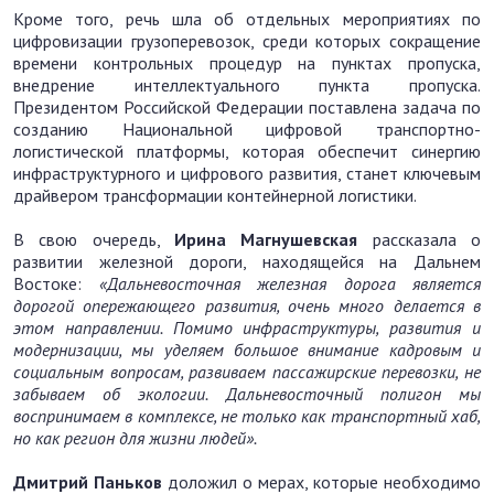
Кроме того, речь шла об отдельных мероприятиях по
цифровизации грузоперевозок, среди которых сокращение
времени контрольных процедур на пунктах пропуска,
внедрение интеллектуального пункта пропуска.
Президентом Российской Федерации поставлена задача по
созданию Национальной цифровой транспортно-
логистической платформы, которая обеспечит синергию
инфраструктурного и цифрового развития, станет ключевым
драйвером трансформации контейнерной логистики.
В свою очередь,
Ирина Магнушевская
рассказала о
развитии железной дороги, находящейся на Дальнем
Востоке:
«Дальневосточная железная дорога является
дорогой опережающего развития, очень много делается в
этом направлении. Помимо инфраструктуры, развития и
модернизации, мы уделяем большое внимание кадровым и
социальным вопросам, развиваем пассажирские перевозки, не
забываем об экологии. Дальневосточный полигон мы
воспринимаем в комплексе, не только как транспортный хаб,
но как регион для жизни людей».
Дмитрий Паньков
доложил о мерах, которые необходимо