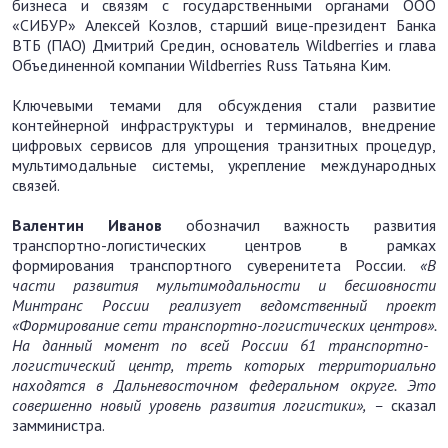
бизнеса и связям с государственными органами ООО
«СИБУР» Алексей Козлов, старший вице-президент Банка
ВТБ (ПАО) Дмитрий Средин, основатель Wildberries и глава
Объединенной компании Wildberries Russ Татьяна Ким.
Ключевыми темами для обсуждения стали развитие
контейнерной инфраструктуры и терминалов, внедрение
цифровых сервисов для упрощения транзитных процедур,
мультимодальные системы, укрепление международных
связей.
Валентин Иванов
обозначил важность развития
транспортно-логистических центров в рамках
формирования транспортного суверенитета России.
«В
части развития мультимодальности и бесшовности
Минтранс России реализует ведомственный проект
«Формирование сети транспортно-логистических центров».
На данный момент по всей России
61 транспортно-
логистический центр, треть которых территориально
находятся в Дальневосточном федеральном округе. Это
совершенно новый уровень развития логистики»,
–
сказал
замминистра.