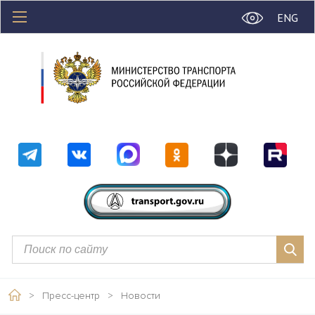
ENG
>
Пресс-центр
>
Новости