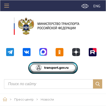
ENG
>
Пресс-центр
>
Новости