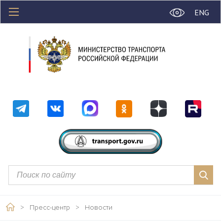
ENG
>
Пресс-центр
>
Новости