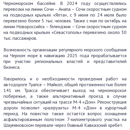
Черноморском бассейне. В 2024 году осуществлялись
перевозки на линии Сочи – Анапа – Сочи скоростным судном
на подводных крыльях «Ялта», с 9 июня по 24 июля было
перевезено более 5 тыс. человек. Также с мая по октябрь на
линии Новороссийск – Геленджик – Сочи скоростным судном
на подводных крыльях «Севастополь» перевезено около 30
тыс. пассажиров.
Возможность организации регулярного морского сообщения
на Черном море в навигацию 2025 года прорабатывается
при участии региональных властей и представителей
бизнеса.
Говорилось и о необходимости проведения работ на
автодороге Туапсе – Майкоп, общей протяженностью более
141 км. Трасса обеспечивает выход на черноморское
побережье, а также альтернативный проезд в случае
чрезвычайных ситуаций на трассе М-4 «Дон». Реконструкция
дороги позволит «разгрузить» М-4 «Дон» в курортный
период. На повестке также остается вопрос оснащения
асфальтированным полотном 7-километрового участка на
Шаумяновском перевале через Главный Кавказский хребет.