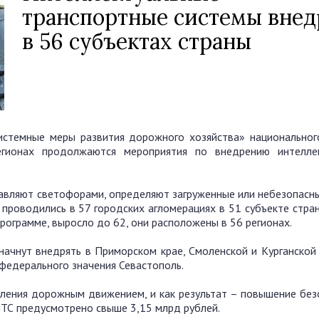
транспортные системы вне
в 56 субъектах страны
стемные меры развития дорожного хозяйства» национальног
егионах продолжаются мероприятия по внедрению интелле
авляют светофорами, определяют загруженные или небезопасны
проводились в 57 городских агломерациях в 51 субъекте стран
рограмме, выросло до 62, они расположены в 56 регионах.
начнут внедрять в Приморском крае, Смоленской и Курганской 
 федерального значения Севастополь.
вления дорожным движением, и как результат – повышение без
ИТС предусмотрено свыше 3,15 млрд рублей.