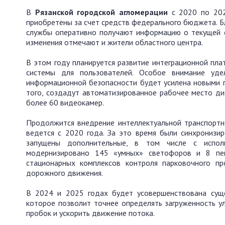
В
Рязанской городской агломерации
с 2020 по 202
приобретены за счет средств федерального бюджета. 
службы оперативно получают информацию о текущей о
изменения отмечают и жители областного центра.
В этом году планируется развитие интеграционной пл
системы для пользователей. Особое внимание уде
информационной безопасности будет усилена новыми 
того, создадут автоматизированное рабочее место ди
более 60 видеокамер.
Продолжится внедрение интеллектуальной транспорт
ведется с 2020 года. За это время были синхронизи
запущены дополнительные, в том числе с исполь
модернизировано 145 «умных» светофоров и 8 пеш
стационарных комплексов контроля парковочного пр
дорожного движения.
В 2024 и 2025 годах будет усовершенствована суще
которое позволит точнее определять загруженность 
пробок и ускорить движение потока.