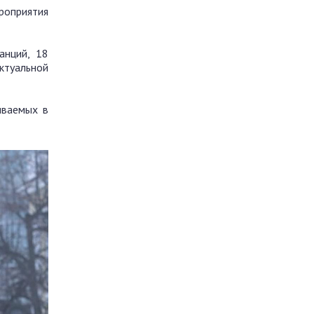
роприятия
анций, 18
ктуальной
иваемых в