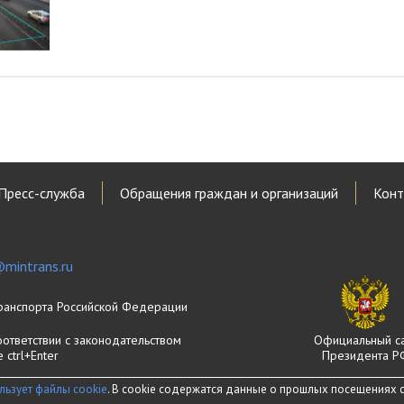
Пресс-служба
Обращения граждан и организаций
Конт
mintrans.ru
ранспорта Российской Федерации
оответствии с законодательством
Официальный с
ctrl+Enter
Президента Р
льзует файлы cookie
. В cookie содержатся данные о прошлых посещениях са