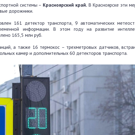
спортной системы –
Красноярский край.
В Красноярске эти ме
евые дорожники.
овлен 161 детектор транспорта, 9 автоматических метеост
ременной информации. В этом году на развитие интелле
лено 165,5 млн руб.
нций, а также 16 термокос – трехметровых датчиков, встра
ольных камер и дополнительных 60 детекторов транспорта.