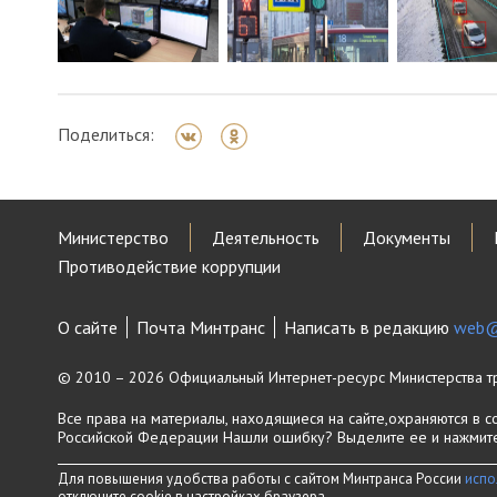
Поделиться:
Министерство
Деятельность
Документы
Противодействие коррупции
О сайте
Почта Минтранс
Написать в редакцию
web@
© 2010 – 2026 Официальный Интернет-ресурс Министерства т
Все права на материалы, находящиеся на сайте,охраняются в с
Российской Федерации
Нашли ошибку? Выделите ее и нажмите 
Для повышения удобства работы с сайтом Минтранса России
испо
отключите cookie в настройках браузера.