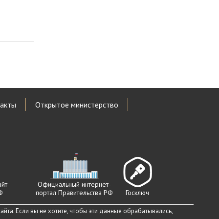
акты
Открытое министерство
айт
Официальный интернет-
Ф
портал Правительства РФ
Госключ
йта. Если вы не хотите, чтобы эти данные обрабатывались,