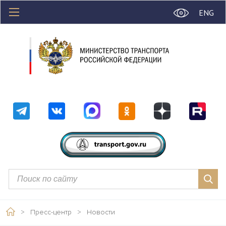
ENG
>
Пресс-центр
>
Новости