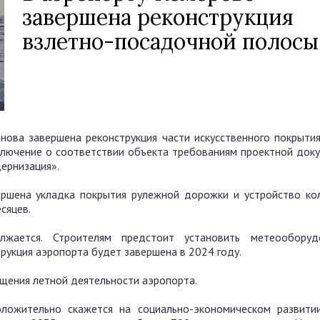
завершена реконструкция
взлетно-посадочной полосы
ова завершена реконструкция части искусственного покрытия
лючение о соответствии объекта требованиям проектной доку
ернизация».
ершена укладка покрытия рулежной дорожки и устройство ко
сяцев.
олжается. Строителям предстоит установить метеообору
рукция аэропорта будет завершена в 2024 году.
щения летной деятельности аэропорта.
ожительно скажется на социально-экономическом развитии