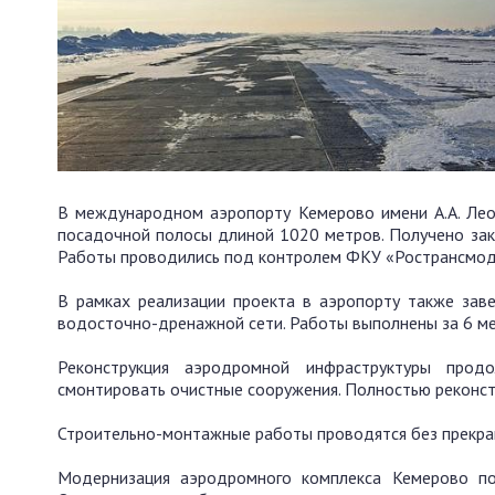
В международном аэропорту Кемерово имени А.А. Леон
посадочной полосы длиной 1020 метров. Получено зак
Работы проводились под контролем ФКУ «Ространсмод
В рамках реализации проекта в аэропорту также зав
водосточно-дренажной сети. Работы выполнены за 6 ме
Реконструкция аэродромной инфраструктуры прод
смонтировать очистные сооружения. Полностью реконст
Строительно-монтажные работы проводятся без прекра
Модернизация аэродромного комплекса Кемерово пол