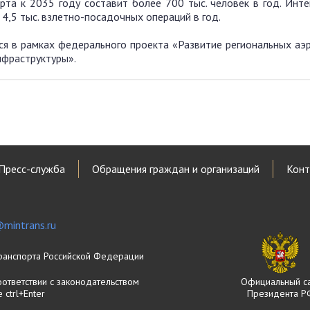
та к 2035 году составит более 700 тыс. человек в год. Инте
4,5 тыс. взлетно-посадочных операций в год.
ся в рамках федерального проекта «Развитие региональных аэ
нфраструктуры».
Пресс-служба
Обращения граждан и организаций
Конт
mintrans.ru
ранспорта Российской Федерации
оответствии с законодательством
Официальный с
ctrl+Enter
Президента Р