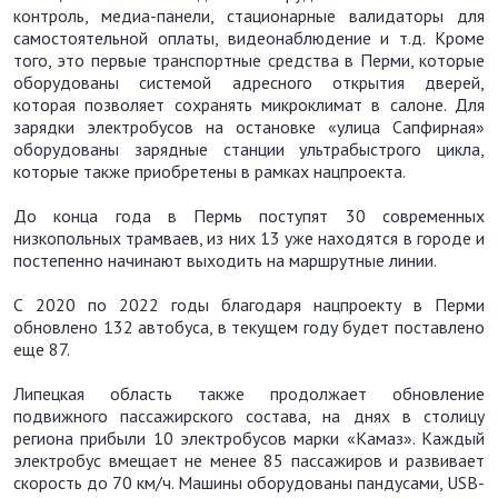
контроль, медиа-панели, стационарные валидаторы для
самостоятельной оплаты, видеонаблюдение и т.д. Кроме
того, это первые транспортные средства в Перми, которые
оборудованы системой адресного открытия дверей,
которая позволяет сохранять микроклимат в салоне. Для
зарядки электробусов на остановке «улица Сапфирная»
оборудованы зарядные станции ультрабыстрого цикла,
которые также приобретены в рамках нацпроекта.
До конца года в Пермь поступят 30 современных
низкопольных трамваев, из них 13 уже находятся в городе и
постепенно начинают выходить на маршрутные линии.
С 2020 по 2022 годы благодаря нацпроекту в Перми
обновлено 132 автобуса, в текущем году будет поставлено
еще 87.
Липецкая область также продолжает обновление
подвижного пассажирского состава, на днях в столицу
региона прибыли 10 электробусов марки «Камаз». Каждый
электробус вмещает не менее 85 пассажиров и развивает
скорость до 70 км/ч. Машины оборудованы пандусами, USB-