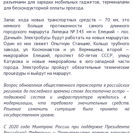
разъемами для зарядки мобильных гаджетов, терминалами
для бескондукторной оплаты проезда.
Запас хода новых транспортных средств — 70 км, это
немного больше протяженности самого длинного
городского маршрута Липецка №343 «м-н Елецкий – пос.
Дачный». Электробусы будут работать на новых маршрутах.
Один из них свяжет Опытную Станцию, Кольцо трубного
завода, ул. Космонавтов и ул. Вермишева, второй —
микрорайон Елецкий, проспект 60-летия СССР, улицу
Катукова и новые микрорайоны в юго-западной части
города. Электробусы пройдут обязательные технические
процедуры и выйдут на маршрут.
Вопрос обновления общественного транспорта в российских
регионах до последнего времени стоял достаточно остро
–
подвижной состав и инфраструктура нуждались в
модернизации, что требовало значительных средств.
Решение изменить ситуацию было принято на
государственном уровне.
С 2020 года Минтранс России при поддержке Президента
Российской Федерации и Правительства впервые запустил