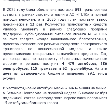
В 2022 году была обеспечена поставка
398
транспортных
средств в рамках льготного лизинга АО «ГТЛК» и прямой
помощи регионам, а в 2023 году план поставки вырос
практически
в 12 раз
. Количество транспортных средств
удалось увеличить в рамках следующих программ
поддержки: субсидирование льготного лизинга АО «ГТЛК»
за счет средств Фонда национального благосостояния,
проектов комплексного развития городского электрического
транспорта по концессионной модели, а также
предоставления специальных казначейских кредитов. Так,
до конца года по нацпроекту «Безопасные качественные
дороги» в регионы поступит
4 479 автобусов, 286
электробусов, 115 трамваев и 32 троллейбуса
. На эти
цели из федерального бюджета выделено 99,1 млрд
рублей.
В частности, новые автобусы марки «ЛиАЗ» вышли на линию
в Великом Новгороде на прошлой неделе. В начале ноября
подвижной состав новгородского перевозчика пополнился
15 автобусами большого класса.