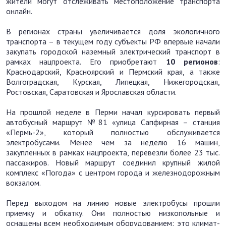
жители могут отслеживать местоположение транспорта
онлайн.
В регионах страны увеличивается доля экологичного
транспорта – в текущем году субъекты РФ впервые начали
закупать городской наземный электрический транспорт в
рамках нацпроекта. Его приобретают
10 регионов
:
Краснодарский, Красноярский и Пермский края, а также
Волгоградская, Курская, Липецкая, Нижегородская,
Ростовская, Саратовская и Ярославская области.
На прошлой неделе в Перми начал курсировать первый
автобусный маршрут №81 «улица Сапфирная – станция
«Пермь-2», который полностью обслуживается
электробусами. Менее чем за неделю 16 машин,
закупленных в рамках нацпроекта, перевезли более 23 тыс.
пассажиров. Новый маршрут соединил крупный жилой
комплекс «Погода» с центром города и железнодорожным
вокзалом.
Перед выходом на линию новые электробусы прошли
приемку и обкатку. Они полностью низкопольные и
оснащены всем необходимым оборудованием: это климат-