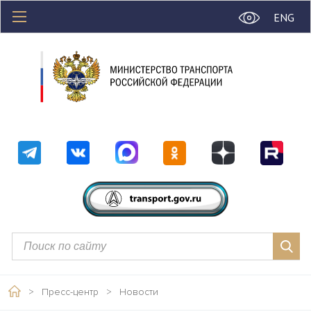
ENG
>
Пресс-центр
>
Новости