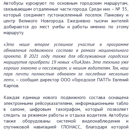
Автобусы курсируют по основным городским маршрутам,
связывающим отдаленные части города. Среди них – № 35,
который соединяет густонаселенный поселок Панковку и
центр Великого Новгорода. Ежедневно тысячи жителей
добираются до мест учебы и работы именно по этому
маршруту.
«Это наше второе успешное участие в программе
обновления подвижного состава в рамках национального
проекта. В 2021 году также для обслуживания городских
маршрутов приобрели 19 новых «ЛиАЗов». Эта техника уже
хорошо знакома и пассажирам, и нашим водителям. Так, наш
парк почти полностью обновлен за последние несколько
лет»
, – сообщил директор ООО «Городское ПАТП» Евгений
Карпов.
Каждая единица нового подвижного состава оснащена
электронными рейсоуказателями, информационными табло
в салоне, цифровым тахографом, который позволяет
следить за режимом работы и отдыха водителя. Автобусы
также оборудованы системой видеонаблюдения и
спутниковой навигацией ГЛОНАСС, благодаря которой