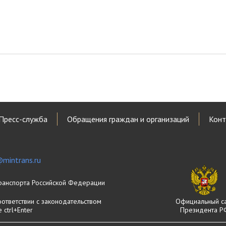
Пресс-служба
Обращения граждан и организаций
Конт
mintrans.ru
ранспорта Российской Федерации
оответствии с законодательством
Официальный с
ctrl+Enter
Президента Р