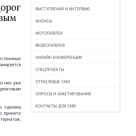
дорог
ВЫСТУПЛЕНИЯ И ИНТЕРВЬЮ
овым
АНОНСЫ
ФОТОГАЛЕРЕЯ
ВИДЕОГАЛЕРЕЯ
ОНЛАЙН КОНФЕРЕНЦИИ
ественные
анируется
СПЕЦПРОЕКТЫ
ОТРАСЛЕВЫЕ СМИ
з них уже
ормативам
ОПРОСЫ И АНКЕТИРОВАНИЯ
КОНТАКТЫ ДЛЯ СМИ
о туризма
о принято
тернатов,