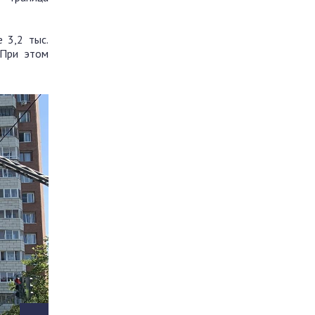
 3,2 тыс.
 При этом