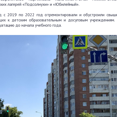
ских лагерей «Подсолнухи» и «Юбилейный».
од с 2019 по 2022 год отремонтировали и обустроили свыше
ущих к детским образовательным и досуговым учреждениям.
луатацию до начала учебного года.