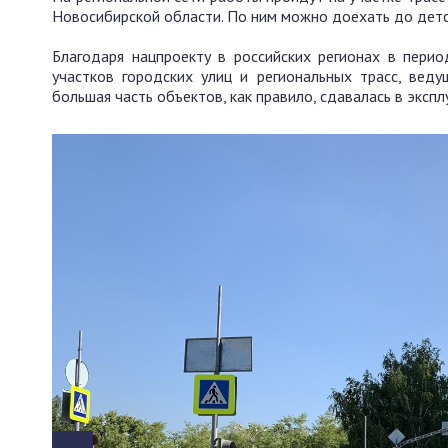
Новосибирской области. По ним можно доехать до дет
Благодаря нацпроекту в российских регионах в пери
участков городских улиц и региональных трасс, вед
большая часть объектов, как правило, сдавалась в эксп