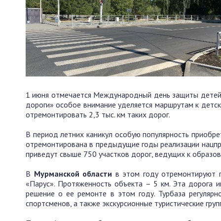
1 июня отмечается Международный день защиты детей.
дороги» особое внимание уделяется маршрутам к детск
отремонтировать 2,3 тыс. км таких дорог.
В период летних каникул особую популярность приобре
отремонтирована в предыдущие годы реализации нацпр
приведут свыше 750 участков дорог, ведущих к образо
В
Мурманской области
в этом году отремонтируют п
«Парус». Протяженность объекта – 5 км. Эта дорога 
решение о ее ремонте в этом году. Турбаза регулярн
спортсменов, а также экскурсионные туристические гр