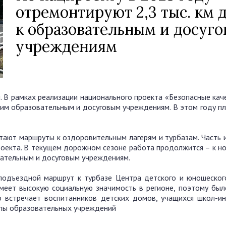
отремонтируют 2,3 тыс. км 
к образовательным и досуг
учреждениям
 В рамках реализации национального проекта «Безопасные кач
им образовательным и досуговым учреждениям. В этом году пл
тают маршруты к оздоровительным лагерям и турбазам. Часть и
оекта. В текущем дорожном сезоне работа продолжится – к н
вательным и досуговым учреждениям.
одъездной маршрут к турбазе Центра детского и юношеског
имеет высокую социальную значимость в регионе, поэтому был
о встречает воспитанников детских домов, учащихся школ-ин
уппы образовательных учреждений