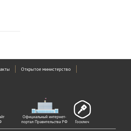
акты
Открытое министерство
айт
Официальный интернет-
Ф
портал Правительства РФ
Госключ