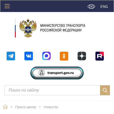
ENG
>
Пресс-центр
>
Новости