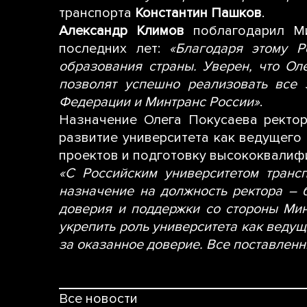
транспорта
Константин Пашков
.
Александр Климов
поблагодарил Ми
последних лет:
«Благодаря этому Р
образования страны. Уверен, что Ол
позволят успешно реализовать все 
Федерации и Минтранс России»
.
Назначение Олега Покусаева ректор
развитие университета как ведущего
проектов и подготовку высококвалиф
«С Российским университетом транс
назначение на должность ректора – 
доверия и поддержки со стороны Мин
укрепить роль университета как веду
за оказанное доверие. Все поставлен
Все новости