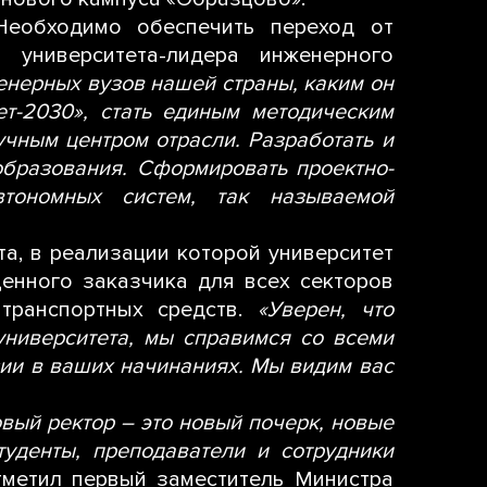
Необходимо обеспечить переход от
 университета-лидера инженерного
енерных вузов нашей страны, каким он
т-2030», стать единым методическим
учным центром отрасли. Разработать и
образования. Сформировать проектно-
тономных систем, так называемой
а, в реализации которой университет
енного заказчика для всех секторов
 транспортных средств.
«Уверен, что
ниверситета, мы справимся со всеми
ии в ваших начинаниях. Мы видим вас
овый ректор – это новый почерк, новые
уденты, преподаватели и сотрудники
тметил первый заместитель Министра