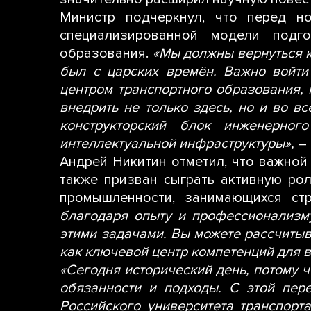
Министр подчеркнул, что перед н
специализированной модели подго
образования.
«Мы должны вернуться к
был с царских времён. Важно войти
центром транспортного образования, 
внедрить не только здесь, но и во 
конструкторский блок инженерно
интеллектуальной инфраструктуры»,
–
Андрей Никитин отметил, что важной
также призван сыграть активную ро
промышленности, занимающихся стр
благодаря опыту и профессионализм
этими задачами. Вы можете рассчиты
как ключевой центр компетенций для в
«Сегодня исторический день, потому ч
обязанности и подходы. С этой пер
Российского университета транспорт