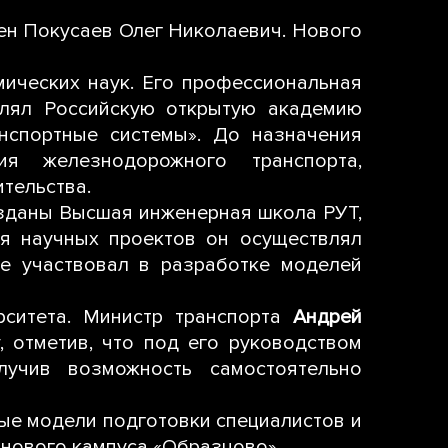
ен Покусаев Олег Николаевич. Нового
мических наук. Его профессиональная
влял Российскую открытую академию
нспортные системы». До назначения
я железнодорожного транспорта,
тельства.
зданы Высшая инженерная школа РУТ,
я научных проектов он осуществлял
же участвовал в разработке моделей
рситета. Министр транспорта
Андрей
 отметив, что под его руководством
лучив возможность самостоятельно
вые модели подготовки специалистов и
 нового кампуса «Образцово».