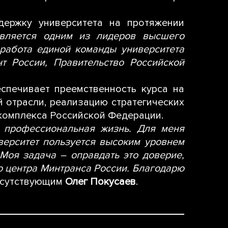
ержку университета на протяжении
является одним из лидеров высшего
 работа единой команды университета
т России, Правительство Российской
спечивает преемственность курса на
 отрасли, реализацию стратегических
комплекса Российской Федерации.
я профессиональная жизнь. Для меня
верситет пользуется высоким уровнем
Моя задача – оправдать это доверие,
о центра Минтранса России. Благодарю
рисутствующим
Олег Покусаев
.