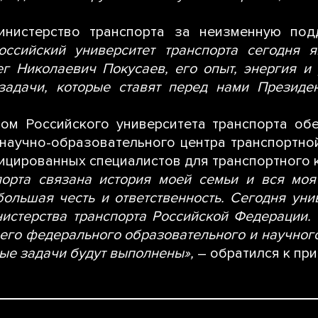
нистерство транспорта за неизменную подд
оссийский университет транспорта сегодня 
ег Николаевич Покусаев, его опыт, энергия и
задачи, которые ставят перед нами Президен
ом Российского университета транспорта обе
 научно-образовательного центра транспортной
ицированных специалистов для транспортного 
порта связана история моей семьи и вся мо
большая честь и ответственность. Сегодня уни
истерства транспорта Российской Федерации. 
щего федерального образовательного и научног
ные задачи будут выполнены»,
– обратился к п