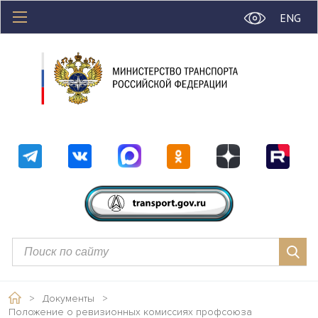
ENG
>
Документы
>
Положение о ревизионных комиссиях профсоюза